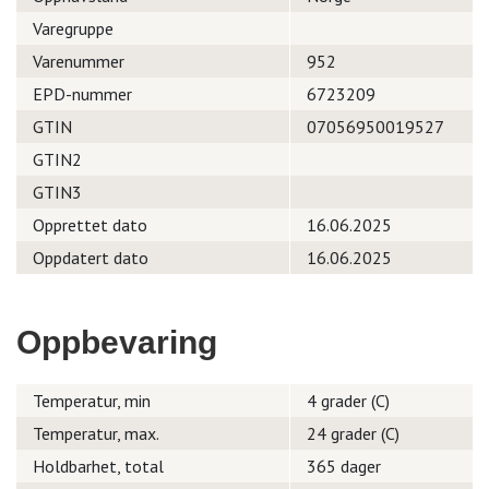
Varegruppe
Varenummer
952
EPD-nummer
6723209
GTIN
07056950019527
GTIN2
GTIN3
Opprettet dato
16.06.2025
Oppdatert dato
16.06.2025
Oppbevaring
Temperatur, min
4 grader (C)
Temperatur, max.
24 grader (C)
Holdbarhet, total
365 dager