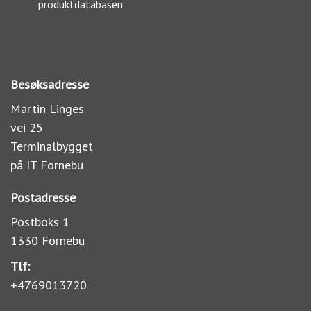
produktdatabasen
Besøksadresse
Martin Linges
vei 25
Terminalbygget
på IT Fornebu
Postadresse
Postboks 1
1330 Fornebu
Tlf:
+4769013720