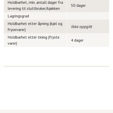
Holdbarhet, min. antall dager fra
50 dager
levering til sluttbruker/kjøkken
Lagringsgrad
Holdbarhet etter åpning (kjøl og
Ikke oppgitt
frysevarer)
Holdbarhet etter tining (fryste
4 dager
varer)