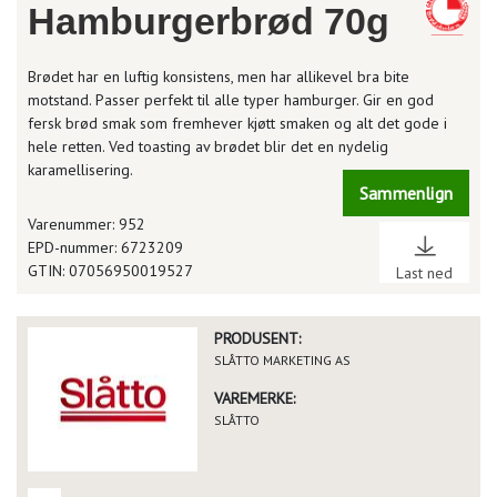
Hamburgerbrød 70g
Brødet har en luftig konsistens, men har allikevel bra bite
motstand. Passer perfekt til alle typer hamburger. Gir en god
fersk brød smak som fremhever kjøtt smaken og alt det gode i
hele retten. Ved toasting av brødet blir det en nydelig
karamellisering.
Sammenlign
Varenummer: 952
EPD-nummer: 6723209
GTIN: 07056950019527
Last ned
PRODUSENT:
SLÅTTO MARKETING AS
VAREMERKE:
SLÅTTO