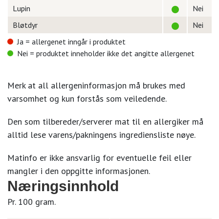
Lupin
Nei
Bløtdyr
Nei
Ja = allergenet inngår i produktet
Nei = produktet inneholder ikke det angitte allergenet
Merk at all allergeninformasjon må brukes med
varsomhet og kun forstås som veiledende.
Den som tilbereder/serverer mat til en allergiker må
alltid lese varens/pakningens ingrediensliste nøye.
Matinfo er ikke ansvarlig for eventuelle feil eller
mangler i den oppgitte informasjonen.
Næringsinnhold
Pr. 100 gram.