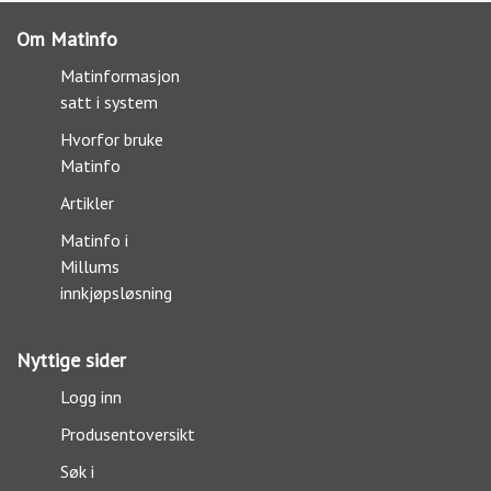
Om Matinfo
Matinformasjon
satt i system
Hvorfor bruke
Matinfo
Artikler
Matinfo i
Millums
innkjøpsløsning
Nyttige sider
Logg inn
Produsentoversikt
Søk i