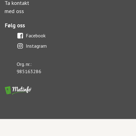
Ta kontakt
med oss
Følg oss
Facebook
Instagram
Org. nr.:
985163286