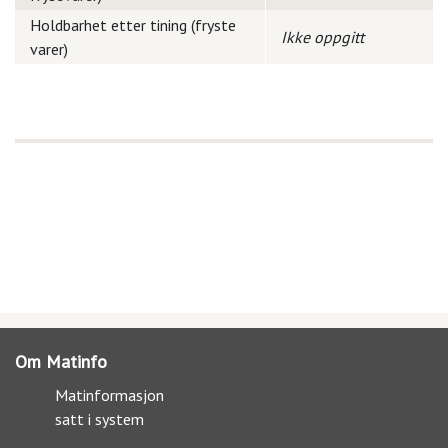
Holdbarhet etter tining (fryste
Ikke oppgitt
varer)
Om Matinfo
Matinformasjon
satt i system