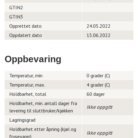
GTIN2
GTIN3
Opprettet dato
24.05.2022
Oppdatert dato
15.06.2022
Oppbevaring
Temperatur, min
0 grader (C)
Temperatur, max.
4 grader (C)
Holdbarhet, total
60 dager
Holdbarhet, min. antall dager fra
Ikke oppgitt
levering til sluttbruker/kjøkken
Lagringsgrad
Holdbarhet etter åpning (kjøl og
Ikke oppgitt
frysevarer)