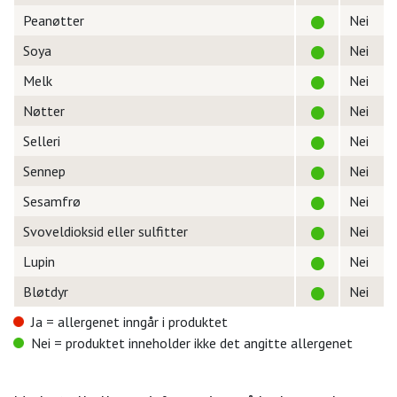
Peanøtter
Nei
Soya
Nei
Melk
Nei
Nøtter
Nei
Selleri
Nei
Sennep
Nei
Sesamfrø
Nei
Svoveldioksid eller sulfitter
Nei
Lupin
Nei
Bløtdyr
Nei
Ja = allergenet inngår i produktet
Nei = produktet inneholder ikke det angitte allergenet