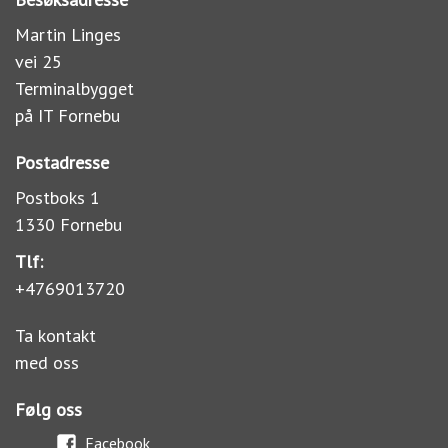
Martin Linges
vei 25
Terminalbygget
på IT Fornebu
Postadresse
Postboks 1
1330 Fornebu
Tlf:
+4769013720
Ta kontakt
med oss
Følg oss
Facebook