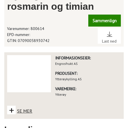
rosmarin og timian
Sammenlign
Varenummer: 800614
EPD-nummer:
GTIN: 07090058930742
Last ned
INFORMASJONSEIER:
Engrosfrukt AS
PRODUSENT:
Ytterøykylling AS
VAREMERKE:
Ytterøy
+
SE MER