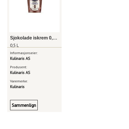
Sjokolade iskrem 0,5 liter
0,5 L
Informasjonseier:
Kulinaris AS
Produsent:
Kulinaris AS
Varemerke:
Kulinaris
Sammenlign