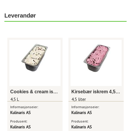
Leverandør
Cookies & cream iskrem 4,5 liter
Kirsebær iskrem 4,5 liter
4,5 L
4,5 liter
Informasjonseier:
Informasjonseier:
Kulinaris AS
Kulinaris AS
Produsent:
Produsent:
Kulinaris AS
Kulinaris AS