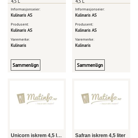
4,5 L
4,5 L
Informasjonseier:
Informasjonseier:
Kulinaris AS
Kulinaris AS
Produsent:
Produsent:
Kulinaris AS
Kulinaris AS
Varemerke:
Varemerke:
Kulinaris
Kulinaris
Sammenlign
Sammenlign
Unicorn iskrem 4,5 liter
Safran iskrem 4,5 liter