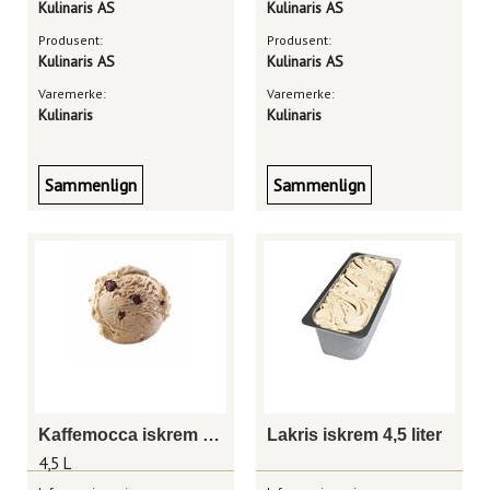
Kulinaris AS
Kulinaris AS
Produsent:
Produsent:
Kulinaris AS
Kulinaris AS
Varemerke:
Varemerke:
Kulinaris
Kulinaris
Sammenlign
Sammenlign
Kaffemocca iskrem 4,5 liter
Lakris iskrem 4,5 liter
4,5 L