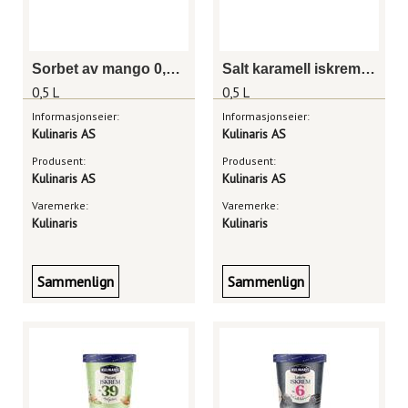
Sorbet av mango 0,5 liter
Salt karamell iskrem 0,5 liter
0,5 L
0,5 L
Informasjonseier:
Informasjonseier:
Kulinaris AS
Kulinaris AS
Produsent:
Produsent:
Kulinaris AS
Kulinaris AS
Varemerke:
Varemerke:
Kulinaris
Kulinaris
Sammenlign
Sammenlign