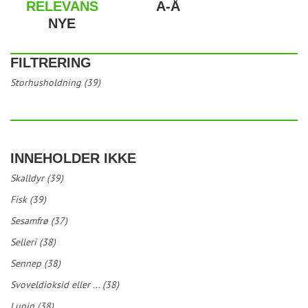
RELEVANS
A-Å
NYE
FILTRERING
Storhusholdning (39)
INNEHOLDER IKKE
Skalldyr (39)
Fisk (39)
Sesamfrø (37)
Selleri (38)
Sennep (38)
Svoveldioksid eller ... (38)
Lupin (38)