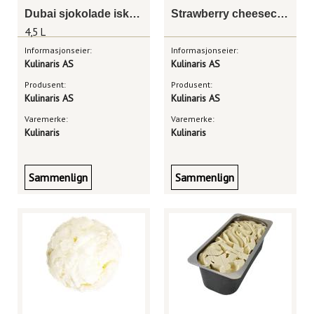
Dubai sjokolade iskrem 4,5 liter
Strawberry cheesecake iskrem 4,5 liter
4,5 L
Informasjonseier:
Informasjonseier:
Kulinaris AS
Kulinaris AS
Produsent:
Produsent:
Kulinaris AS
Kulinaris AS
Varemerke:
Varemerke:
Kulinaris
Kulinaris
Sammenlign
Sammenlign