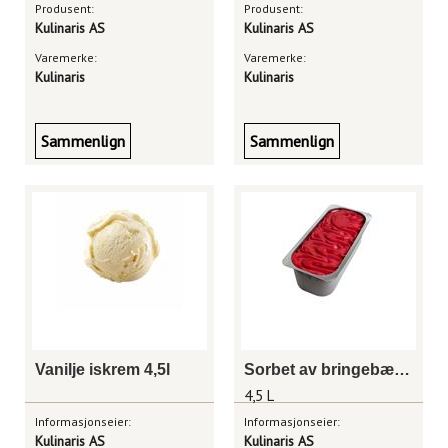
Produsent:
Produsent:
Kulinaris AS
Kulinaris AS
Varemerke:
Varemerke:
Kulinaris
Kulinaris
Sammenlign
Sammenlign
Vanilje iskrem 4,5l
Sorbet av bringebær 4,5 liter
4,5 L
Informasjonseier:
Informasjonseier:
Kulinaris AS
Kulinaris AS