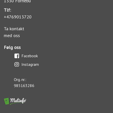
1330 Fornebu
Tlf:
+4769013720
Ta kontakt
med oss
Følg oss
Facebook
Instagram
Org. nr.:
985163286