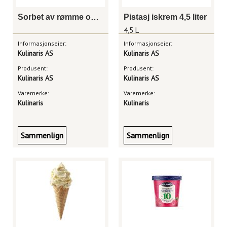
Sorbet av rømme og yoghurt 4,5 liter
Pistasj iskrem 4,5 liter
4,5 L
Informasjonseier:
Informasjonseier:
Kulinaris AS
Kulinaris AS
Produsent:
Produsent:
Kulinaris AS
Kulinaris AS
Varemerke:
Varemerke:
Kulinaris
Kulinaris
Sammenlign
Sammenlign