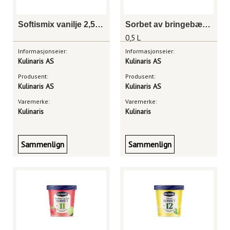
Softismix vanilje 2,5 liter
Sorbet av bringebær 0,5 liter
0,5 L
Informasjonseier:
Informasjonseier:
Kulinaris AS
Kulinaris AS
Produsent:
Produsent:
Kulinaris AS
Kulinaris AS
Varemerke:
Varemerke:
Kulinaris
Kulinaris
Sammenlign
Sammenlign