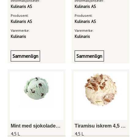
Informasjonseier:
Informasjonseier:
Kulinaris AS
Kulinaris AS
Produsent:
Produsent:
Kulinaris AS
Kulinaris AS
Varemerke:
Varemerke:
Kulinaris
Kulinaris
Sammenlign
Sammenlign
Mint med sjokoladebiter iskrem 4,5 liter
Tiramisu iskrem 4,5 liter
4,5 L
4,5 L