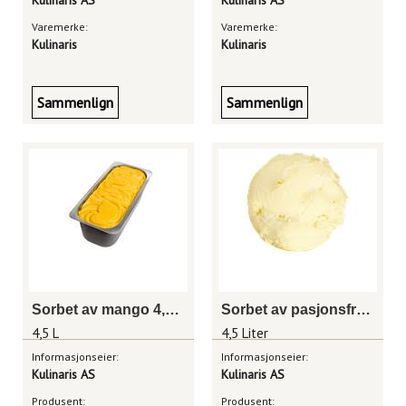
Kulinaris AS
Kulinaris AS
Varemerke:
Varemerke:
Kulinaris
Kulinaris
Sammenlign
Sammenlign
Sorbet av mango 4,5 liter
Sorbet av pasjonsfrukt 4,5 liter
4,5 L
4,5 Liter
Informasjonseier:
Informasjonseier:
Kulinaris AS
Kulinaris AS
Produsent:
Produsent: