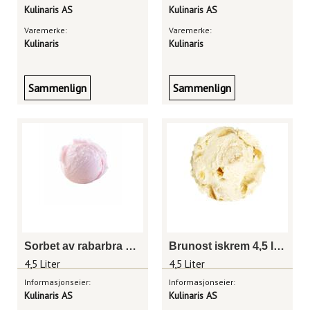
Kulinaris AS
Kulinaris AS
Varemerke:
Varemerke:
Kulinaris
Kulinaris
Sammenlign
Sammenlign
Sorbet av rabarbra 4,5 liter
Brunost iskrem 4,5 liter
4,5 Liter
4,5 Liter
Informasjonseier:
Informasjonseier:
Kulinaris AS
Kulinaris AS