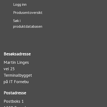
Logg inn
Produsentoversikt
Søk i
produktdatabasen
Besøksadresse
Martin Linges
vei 25
Terminalbygget
på IT Fornebu
Postadresse
Postboks 1