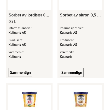
Sorbet av jordbær 0,5 liter
Sorbet av sitron 0,5 liter
0,5 L
Informasjonseier:
Informasjonseier:
Kulinaris AS
Kulinaris AS
Produsent:
Produsent:
Kulinaris AS
Kulinaris AS
Varemerke:
Varemerke:
Kulinaris
Kulinaris
Sammenlign
Sammenlign