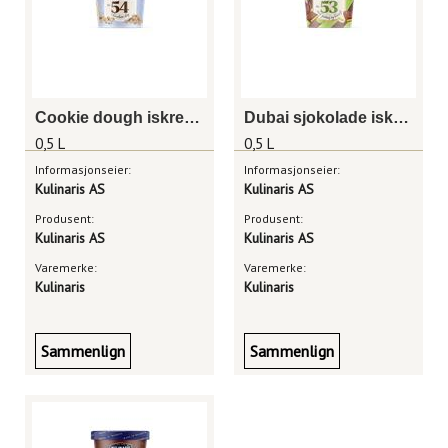
Cookie dough iskrem 0,5 liter
Dubai sjokolade iskrem 0,5 liter
0,5 L
0,5 L
Informasjonseier:
Informasjonseier:
Kulinaris AS
Kulinaris AS
Produsent:
Produsent:
Kulinaris AS
Kulinaris AS
Varemerke:
Varemerke:
Kulinaris
Kulinaris
Sammenlign
Sammenlign