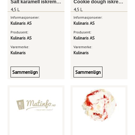
Salt karamell iskrem 4,5 liter
Cookie dough iskrem 4,5 liter
4,5 L
4,5 L
Informasjonseier:
Informasjonseier:
Kulinaris AS
Kulinaris AS
Produsent:
Produsent:
Kulinaris AS
Kulinaris AS
Varemerke:
Varemerke:
Kulinaris
Kulinaris
Sammenlign
Sammenlign