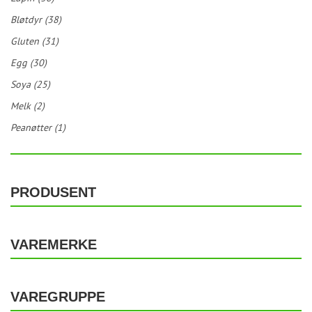
Bløtdyr (38)
Gluten (31)
Egg (30)
Soya (25)
Melk (2)
Peanøtter (1)
PRODUSENT
VAREMERKE
VAREGRUPPE