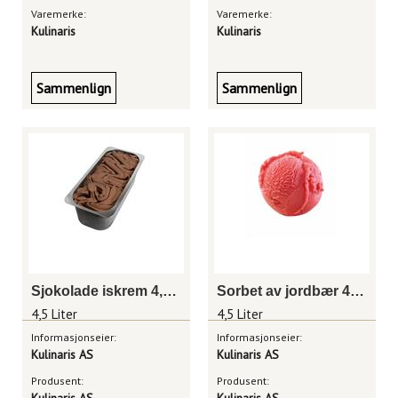
Varemerke:
Varemerke:
Kulinaris
Kulinaris
Sammenlign
Sammenlign
Sjokolade iskrem 4,5 liter
Sorbet av jordbær 4,5 liter
4,5 Liter
4,5 Liter
Informasjonseier:
Informasjonseier:
Kulinaris AS
Kulinaris AS
Produsent:
Produsent: