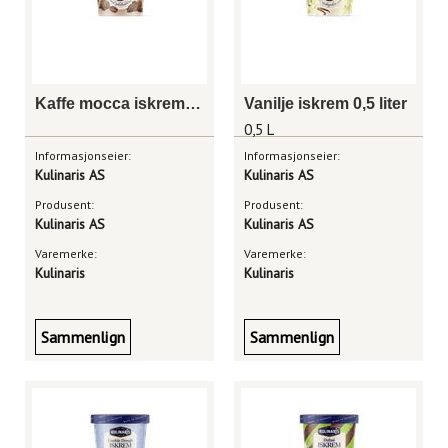
Kaffe mocca iskrem 0,5 liter
Vanilje iskrem 0,5 liter
0,5 L
Informasjonseier:
Informasjonseier:
Kulinaris AS
Kulinaris AS
Produsent:
Produsent:
Kulinaris AS
Kulinaris AS
Varemerke:
Varemerke:
Kulinaris
Kulinaris
Sammenlign
Sammenlign