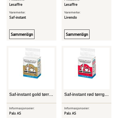
Lesaffre
Lesaffre
Varemerke:
Varemerke:
Saf-instant
Livendo
Sammenlign
Sammenlign
Saf-instant gold tørrgjær 20 x 500 g
Saf-instant rød tørrgjær 20 x 500 g
Informasjonseier:
Informasjonseier:
Pals AS
Pals AS