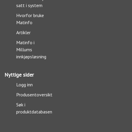
satt i system
Hvorfor bruke
Matinfo
Artikler
Matinfo i
Millums
innkjøpsløsning
Nyttige sider
Logg inn
Produsentoversikt
Søk i
produktdatabasen