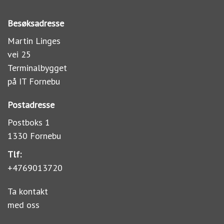
Besøksadresse
Martin Linges
vei 25
Terminalbygget
på IT Fornebu
Postadresse
Postboks 1
1330 Fornebu
Tlf:
+4769013720
Ta kontakt
med oss