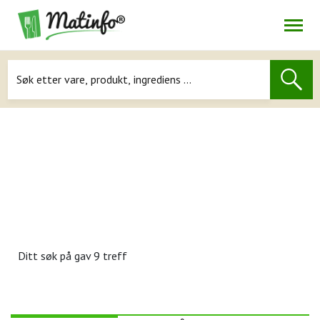
Åpne
Navigasjon
Ditt søk på
gav 9 treff