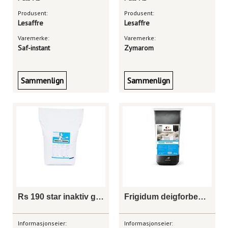
Produsent:
Produsent:
Lesaffre
Lesaffre
Varemerke:
Varemerke:
Saf-instant
Zymarom
Sammenlign
Sammenlign
Rs 190 star inaktiv gjær sekk 25 kg
Frigidum deigforbedrer 25 kg
Informasjonseier:
Informasjonseier: