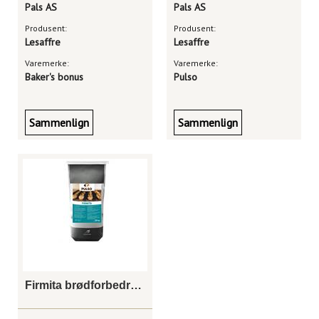
Pals AS
Pals AS
Produsent:
Produsent:
Lesaffre
Lesaffre
Varemerke:
Varemerke:
Baker's bonus
Pulso
Sammenlign
Sammenlign
Firmita brødforbedrer 25 kg