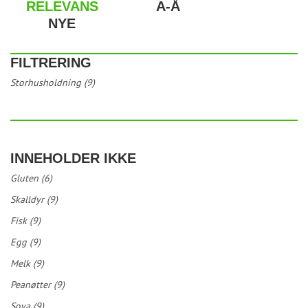
RELEVANS
A-Å
NYE
FILTRERING
Storhusholdning (9)
INNEHOLDER IKKE
Gluten (6)
Skalldyr (9)
Fisk (9)
Egg (9)
Melk (9)
Peanøtter (9)
Soya (9)