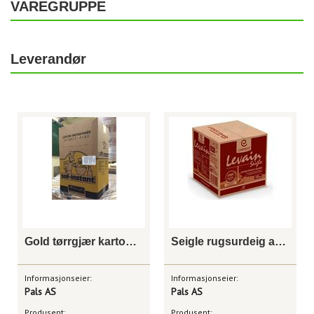
VAREGRUPPE
Leverandør
Gold tørrgjær kartong 15 kg
Seigle rugsurdeig aktiv 10 kg
Informasjonseier:
Informasjonseier:
Pals AS
Pals AS
Produsent:
Produsent: