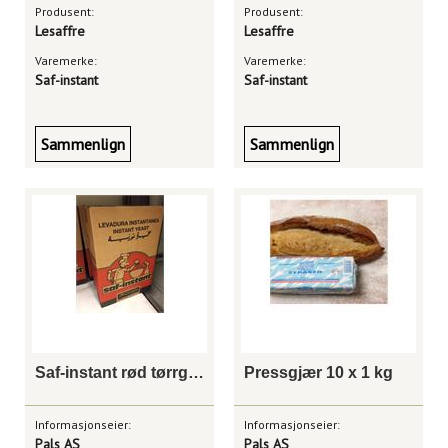
Produsent:
Produsent:
Lesaffre
Lesaffre
Varemerke:
Varemerke:
Saf-instant
Saf-instant
Sammenlign
Sammenlign
Saf-instant rød tørrgjær 15 kg
Pressgjær 10 x 1 kg
Informasjonseier:
Informasjonseier:
Pals AS
Pals AS