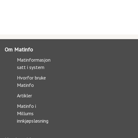
Om Matinfo
Matinformasjon
satt i system
Hvorfor bruke
Matinfo
Artikler
Matinfo i
Millums
innkjøpsløsning