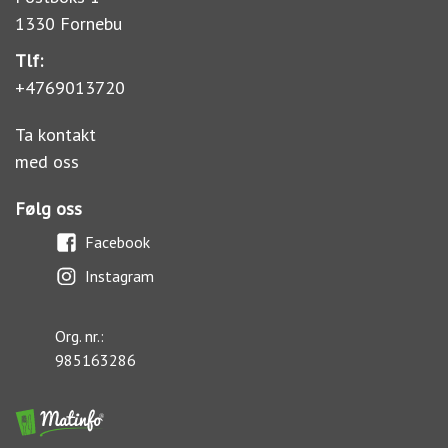
1330 Fornebu
Tlf:
+4769013720
Ta kontakt
med oss
Følg oss
Facebook
Instagram
Org. nr.:
985163286