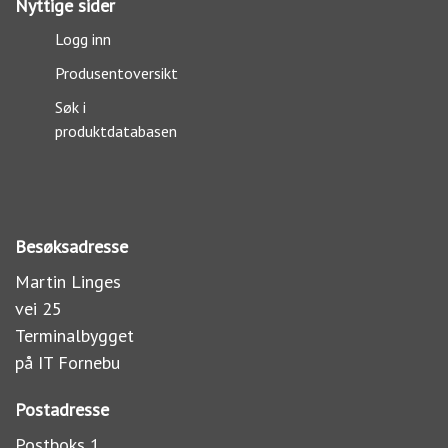
Nyttige sider
Logg inn
Produsentoversikt
Søk i
produktdatabasen
Besøksadresse
Martin Linges
vei 25
Terminalbygget
på IT Fornebu
Postadresse
Postboks 1