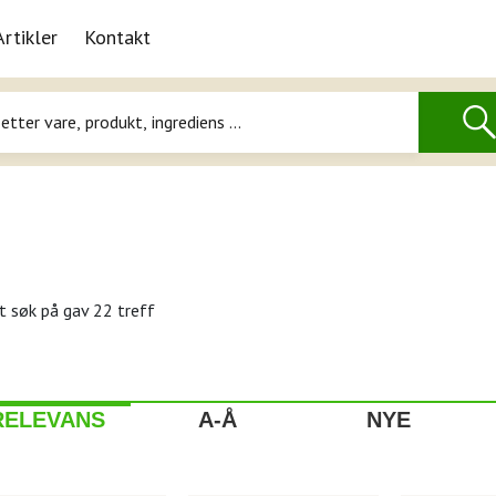
Artikler
Kontakt
t søk på
gav 22 treff
RELEVANS
A-Å
NYE