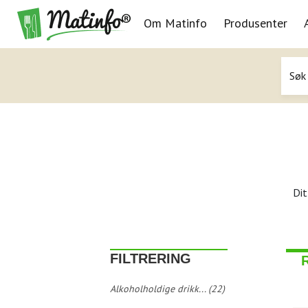
Om Matinfo
Produsenter
Navigasjon
Dit
FILTRERING
Alkoholholdige drikk... (22)