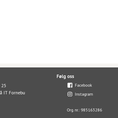
Følg oss
 25
Facebook
å IT Fornebu
Instagram
Org. nr.: 985163286