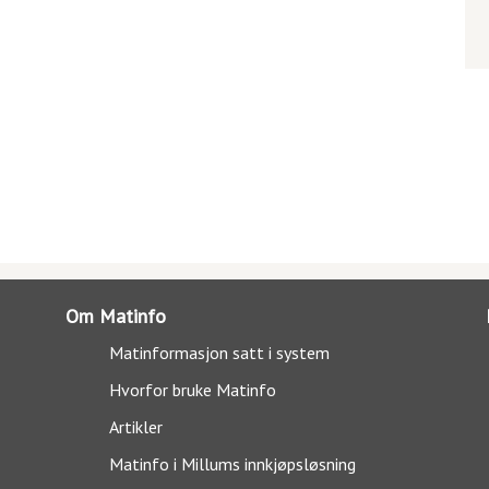
Om Matinfo
Matinformasjon satt i system
Hvorfor bruke Matinfo
Artikler
Matinfo i Millums innkjøpsløsning