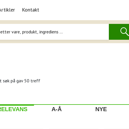
Artikler
Kontakt
t søk på
gav 50 treff
RELEVANS
A-Å
NYE