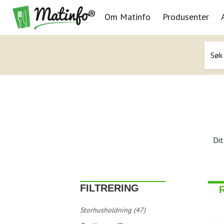
Om Matinfo
Produsenter
Navigasjon
Dit
FILTRERING
Storhusholdning (47)