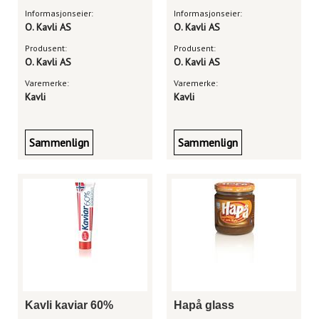
Informasjonseier:
Informasjonseier:
O. Kavli AS
O. Kavli AS
Produsent:
Produsent:
O. Kavli AS
O. Kavli AS
Varemerke:
Varemerke:
Kavli
Kavli
Sammenlign
Sammenlign
Kavli kaviar 60%
Hapå glass