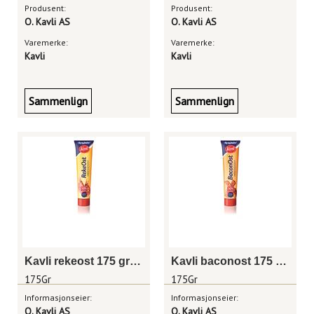
Produsent:
Produsent:
O. Kavli AS
O. Kavli AS
Varemerke:
Varemerke:
Kavli
Kavli
Sammenlign
Sammenlign
Kavli rekeost 175 gram tube
Kavli baconost 175 gram tube
175Gr
175Gr
Informasjonseier:
Informasjonseier:
O. Kavli AS
O. Kavli AS