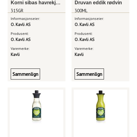
Korni sibas havrekjeks
Druvan eddik rødvin
315GR
300ML
Informasjonseier:
Informasjonseier:
O. Kavli AS
O. Kavli AS
Produsent:
Produsent:
O. Kavli AS
O. Kavli AS
Varemerke:
Varemerke:
Kavli
Kavli
Sammenlign
Sammenlign