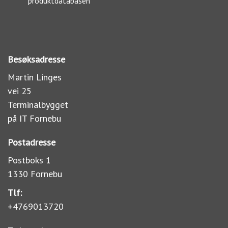
produktdatabasen
Besøksadresse
Martin Linges
vei 25
Terminalbygget
på IT Fornebu
Postadresse
Postboks 1
1330 Fornebu
Tlf:
+4769013720