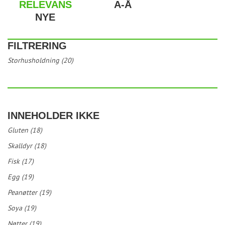
RELEVANS
A-Å
NYE
FILTRERING
Storhusholdning (20)
INNEHOLDER IKKE
Gluten (18)
Skalldyr (18)
Fisk (17)
Egg (19)
Peanøtter (19)
Soya (19)
Nøtter (19)