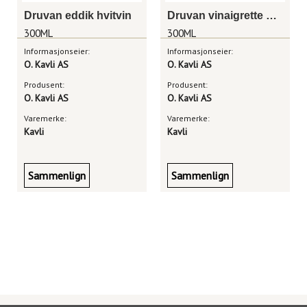
Druvan eddik hvitvin
Druvan vinaigrette pesto
300ML
300ML
Informasjonseier:
Informasjonseier:
O. Kavli AS
O. Kavli AS
Produsent:
Produsent:
O. Kavli AS
O. Kavli AS
Varemerke:
Varemerke:
Kavli
Kavli
Sammenlign
Sammenlign