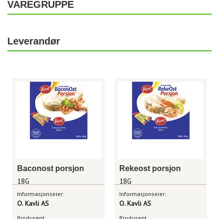
VAREGRUPPE
Leverandør
Baconost porsjon
Rekeost porsjon
18G
18G
Informasjonseier:
Informasjonseier:
O. Kavli AS
O. Kavli AS
Produsent:
Produsent: