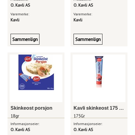
O. Kavli AS
O. Kavli AS
Varemerke:
Varemerke:
Kavli
Kavli
Sammenlign
Sammenlign
Skinkeost porsjon
Kavli skinkeost 175 gram tube
18gr
175Gr
Informasjonseier:
Informasjonseier:
O. Kavli AS
O. Kavli AS