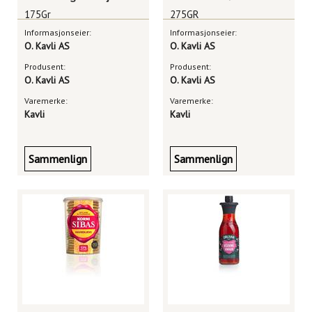
175Gr
275GR
Informasjonseier:
Informasjonseier:
O. Kavli AS
O. Kavli AS
Produsent:
Produsent:
O. Kavli AS
O. Kavli AS
Varemerke:
Varemerke:
Kavli
Kavli
Sammenlign
Sammenlign