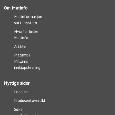
Om Matinfo
Matinformasjon
satt i system
Hvorfor bruke
Matinfo
Artikler
Matinfo i
Millums
innkjøpsløsning
Nyttige sider
Logg inn
Produsentoversikt
Søk i