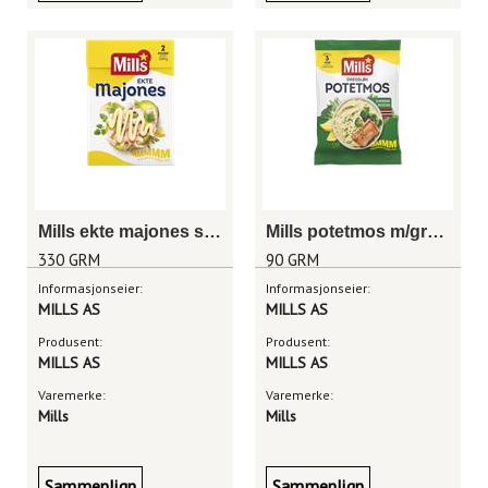
Mills ekte majones sjaktel 330g
Mills potetmos m/gressløk
330 GRM
90 GRM
Informasjonseier:
Informasjonseier:
MILLS AS
MILLS AS
Produsent:
Produsent:
MILLS AS
MILLS AS
Varemerke:
Varemerke:
Mills
Mills
Sammenlign
Sammenlign