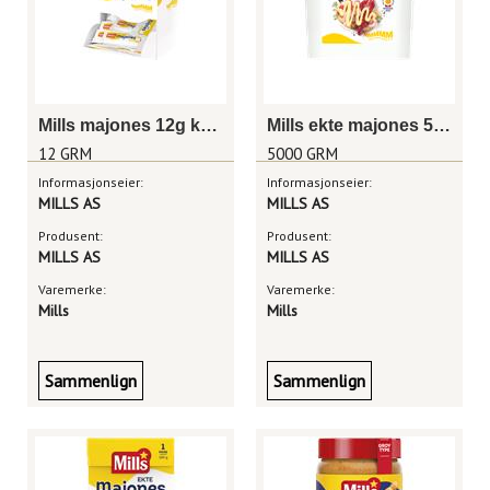
Mills majones 12g kuvert
Mills ekte majones 5 kg
12 GRM
5000 GRM
Informasjonseier:
Informasjonseier:
MILLS AS
MILLS AS
Produsent:
Produsent:
MILLS AS
MILLS AS
Varemerke:
Varemerke:
Mills
Mills
Sammenlign
Sammenlign