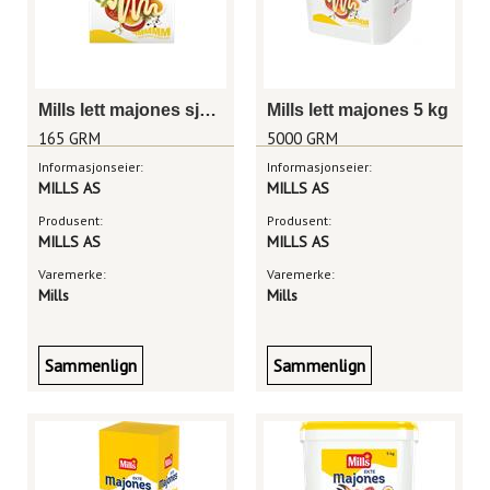
Mills lett majones sjaktel 165g
Mills lett majones 5 kg
165 GRM
5000 GRM
Informasjonseier:
Informasjonseier:
MILLS AS
MILLS AS
Produsent:
Produsent:
MILLS AS
MILLS AS
Varemerke:
Varemerke:
Mills
Mills
Sammenlign
Sammenlign