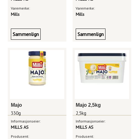
Varemerke:
Varemerke:
Mills
Mills
Sammenlign
Sammenlign
Majo
Majo 2,5kg
330g
2,5kg
Informasjonseier:
Informasjonseier:
MILLS AS
MILLS AS
Produsent:
Produsent: