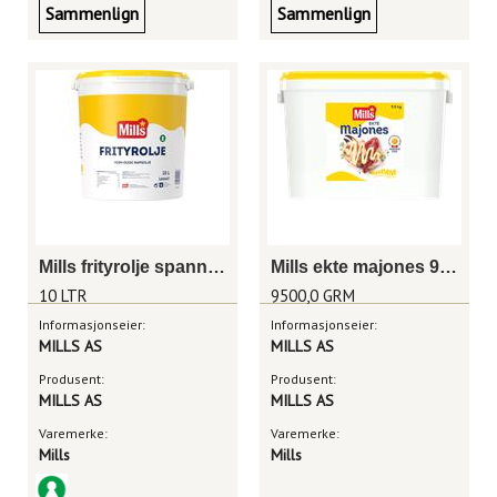
Sammenlign
Sammenlign
Mills frityrolje spann 10 liter
Mills ekte majones 9,5 kg
10 LTR
9500,0 GRM
Informasjonseier:
Informasjonseier:
MILLS AS
MILLS AS
Produsent:
Produsent:
MILLS AS
MILLS AS
Varemerke:
Varemerke:
Mills
Mills