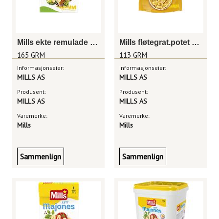
Mills ekte remulade - sjaktel 165g
Mills fløtegrat.potet m/ost
165 GRM
113 GRM
Informasjonseier:
Informasjonseier:
MILLS AS
MILLS AS
Produsent:
Produsent:
MILLS AS
MILLS AS
Varemerke:
Varemerke:
Mills
Mills
Sammenlign
Sammenlign