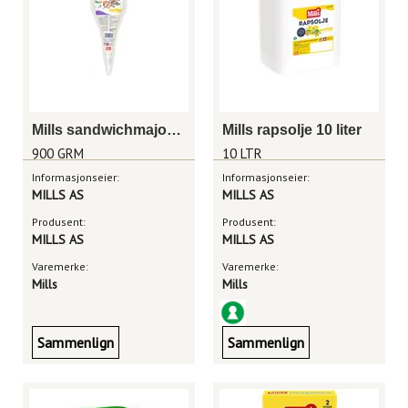
Mills sandwichmajones aioli 900g
Mills rapsolje 10 liter
900 GRM
10 LTR
Informasjonseier:
Informasjonseier:
MILLS AS
MILLS AS
Produsent:
Produsent:
MILLS AS
MILLS AS
Varemerke:
Varemerke:
Mills
Mills
Sammenlign
Sammenlign