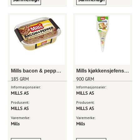
Mills bacon & pepperpostei
Mills kjøkkensjefens remulade , sprøytepose
185 GRM
900 GRM
Informasjonseier:
Informasjonseier:
MILLS AS
MILLS AS
Produsent:
Produsent:
MILLS AS
MILLS AS
Varemerke:
Varemerke:
Mills
Mills