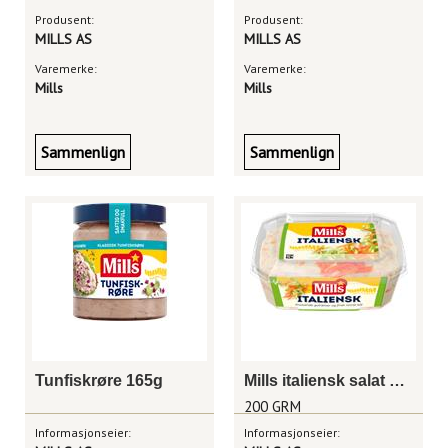
Produsent:
Produsent:
MILLS AS
MILLS AS
Varemerke:
Varemerke:
Mills
Mills
Sammenlign
Sammenlign
Tunfiskrøre 165g
Mills italiensk salat 200g
200 GRM
Informasjonseier:
Informasjonseier: