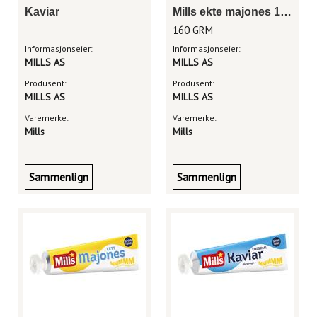
Kaviar
Mills ekte majones 160g
160 GRM
Informasjonseier:
Informasjonseier:
MILLS AS
MILLS AS
Produsent:
Produsent:
MILLS AS
MILLS AS
Varemerke:
Varemerke:
Mills
Mills
Sammenlign
Sammenlign