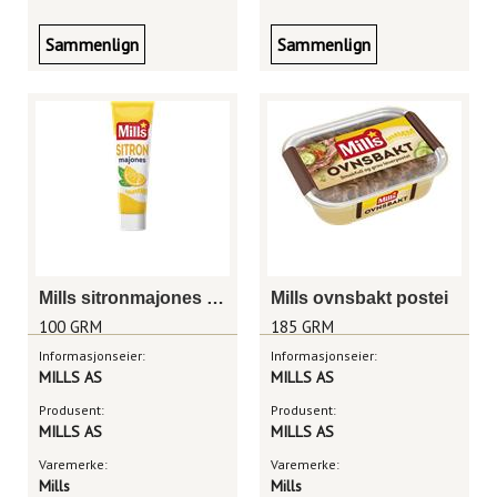
Sammenlign
Sammenlign
Mills sitronmajones 100g
Mills ovnsbakt postei
100 GRM
185 GRM
Informasjonseier:
Informasjonseier:
MILLS AS
MILLS AS
Produsent:
Produsent:
MILLS AS
MILLS AS
Varemerke:
Varemerke:
Mills
Mills