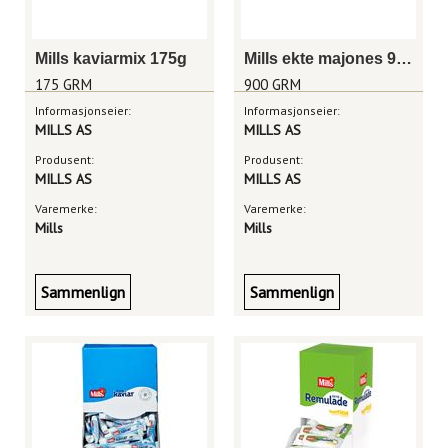
Mills kaviarmix 175g
Mills ekte majones 900g sprøytepose
175 GRM
900 GRM
Informasjonseier:
Informasjonseier:
MILLS AS
MILLS AS
Produsent:
Produsent:
MILLS AS
MILLS AS
Varemerke:
Varemerke:
Mills
Mills
Sammenlign
Sammenlign