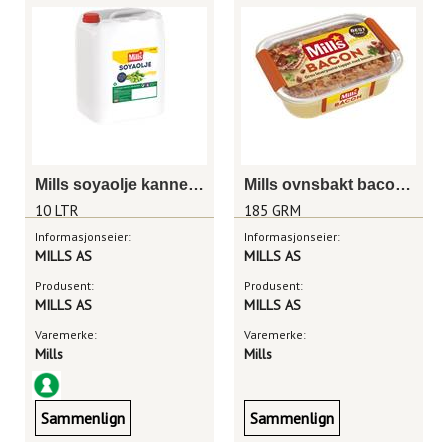
Mills soyaolje kanne 10 liter
Mills ovnsbakt baconpostei
10 LTR
185 GRM
Informasjonseier:
Informasjonseier:
MILLS AS
MILLS AS
Produsent:
Produsent:
MILLS AS
MILLS AS
Varemerke:
Varemerke:
Mills
Mills
Sammenlign
Sammenlign