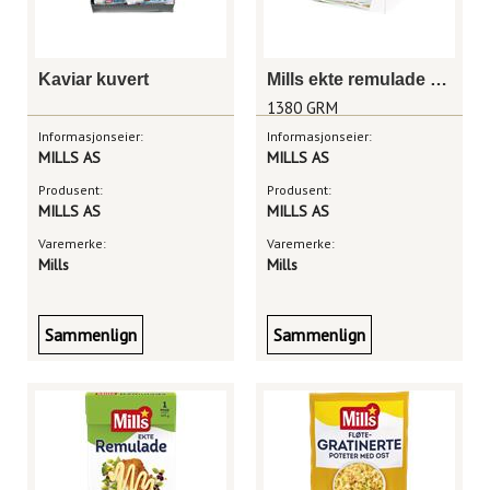
Kaviar kuvert
Mills ekte remulade kuvert 12g
1380 GRM
Informasjonseier:
Informasjonseier:
MILLS AS
MILLS AS
Produsent:
Produsent:
MILLS AS
MILLS AS
Varemerke:
Varemerke:
Mills
Mills
Sammenlign
Sammenlign