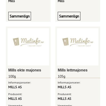
Mills
Mills
Sammenlign
Sammenlign
Mills ekte majones
Mills lettmajones
100g
105g
Informasjonseier:
Informasjonseier:
MILLS AS
MILLS AS
Produsent:
Produsent:
MILLS AS
MILLS AS
Varemerke:
Varemerke: