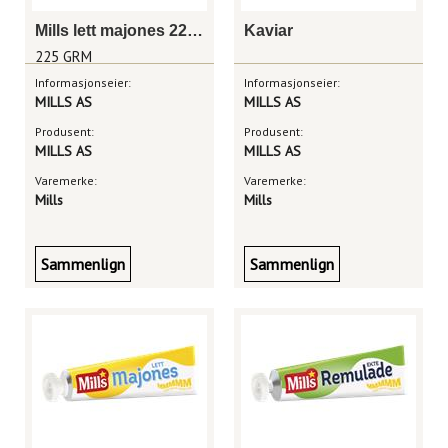
Mills lett majones 225g
Kaviar
225 GRM
Informasjonseier:
Informasjonseier:
MILLS AS
MILLS AS
Produsent:
Produsent:
MILLS AS
MILLS AS
Varemerke:
Varemerke:
Mills
Mills
Sammenlign
Sammenlign