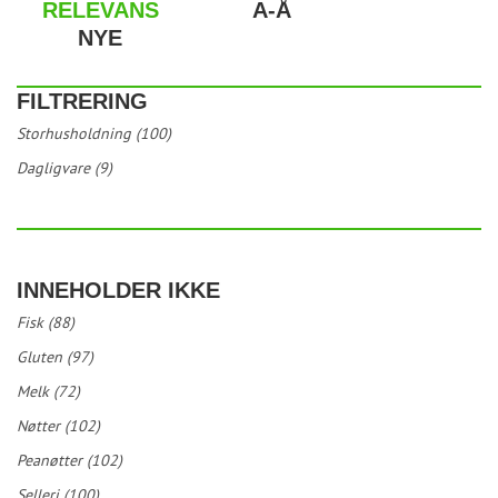
RELEVANS
A-Å
NYE
FILTRERING
Storhusholdning (100)
Dagligvare (9)
INNEHOLDER IKKE
Fisk (88)
Gluten (97)
Melk (72)
Nøtter (102)
Peanøtter (102)
Selleri (100)