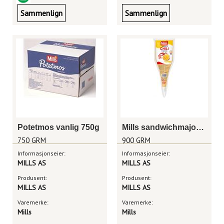
Sammenlign
Sammenlign
Potetmos vanlig 750g
Mills sandwichmajones mango chili
750 GRM
900 GRM
Informasjonseier:
Informasjonseier:
MILLS AS
MILLS AS
Produsent:
Produsent:
MILLS AS
MILLS AS
Varemerke:
Varemerke:
Mills
Mills