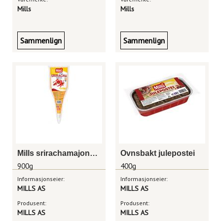
Mills
Mills
Sammenlign
Sammenlign
Mills srirachamajones 900g
Ovnsbakt julepostei
900g
400g
Informasjonseier:
Informasjonseier:
MILLS AS
MILLS AS
Produsent:
Produsent:
MILLS AS
MILLS AS