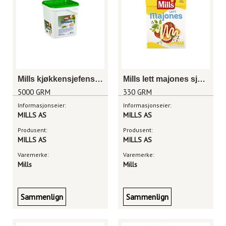
Mills kjøkkensjefens remulade 5kg
Mills lett majones sjaktel 330g
5000 GRM
330 GRM
Informasjonseier:
Informasjonseier:
MILLS AS
MILLS AS
Produsent:
Produsent:
MILLS AS
MILLS AS
Varemerke:
Varemerke:
Mills
Mills
Sammenlign
Sammenlign