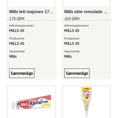
Mills lett majones 170g
Mills ekte remulade tube 160g
170 GRM
160 GRM
Informasjonseier:
Informasjonseier:
MILLS AS
MILLS AS
Produsent:
Produsent:
MILLS AS
MILLS AS
Varemerke:
Varemerke:
Mills
Mills
Sammenlign
Sammenlign