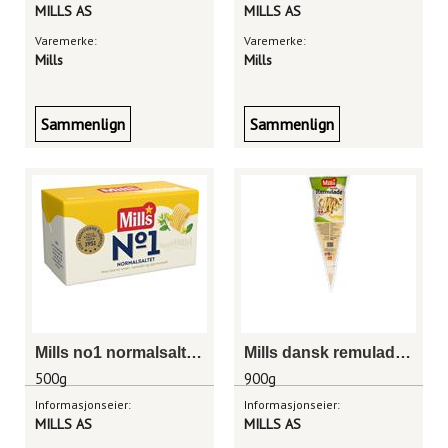
MILLS AS
MILLS AS
Varemerke:
Varemerke:
Mills
Mills
Sammenlign
Sammenlign
Mills no1 normalsaltet 500g
Mills dansk remulade 900g
500g
900g
Informasjonseier:
Informasjonseier:
MILLS AS
MILLS AS