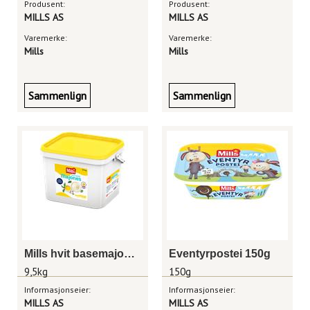
Produsent:
Produsent:
MILLS AS
MILLS AS
Varemerke:
Varemerke:
Mills
Mills
Sammenlign
Sammenlign
Mills hvit basemajones 9,5 kg
Eventyrpostei 150g
9,5kg
150g
Informasjonseier:
Informasjonseier:
MILLS AS
MILLS AS