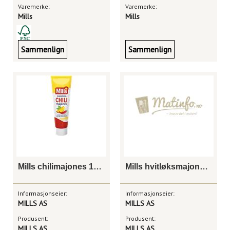
Varemerke:
Varemerke:
Mills
Mills
Sammenlign
Sammenlign
Mills chilimajones 100g
Mills hvitløksmajones 95g
Informasjonseier:
Informasjonseier:
MILLS AS
MILLS AS
Produsent:
Produsent:
MILLS AS
MILLS AS