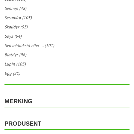
Sennep (48)
Sesamfrø (105)
Skalldyr (93)
Soya (94)
Svoveldioksid eller ... (101)
Bløtdyr (96)
Lupin (105)
Egg (21)
MERKING
PRODUSENT