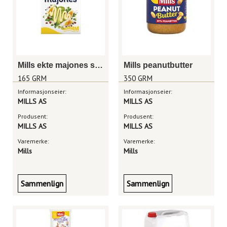
Mills ekte majones sjaktel 165g
Mills peanutbutter
165 GRM
350 GRM
Informasjonseier:
Informasjonseier:
MILLS AS
MILLS AS
Produsent:
Produsent:
MILLS AS
MILLS AS
Varemerke:
Varemerke:
Mills
Mills
Sammenlign
Sammenlign