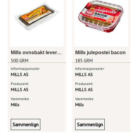
Mills ovnsbakt leverpostei 500g
Mills julepostei bacon
500 GRM
185 GRM
Informasjonseier:
Informasjonseier:
MILLS AS
MILLS AS
Produsent:
Produsent:
MILLS AS
MILLS AS
Varemerke:
Varemerke:
Mills
Mills
Sammenlign
Sammenlign