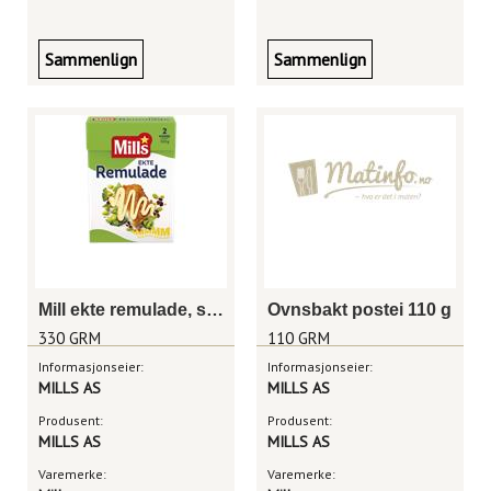
Sammenlign
Sammenlign
Mill ekte remulade, sjaktel 330g
Ovnsbakt postei 110 g
330 GRM
110 GRM
Informasjonseier:
Informasjonseier:
MILLS AS
MILLS AS
Produsent:
Produsent:
MILLS AS
MILLS AS
Varemerke:
Varemerke: