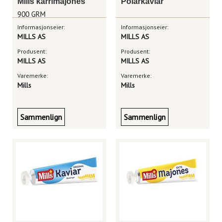
Mills karrimajones
Polarkaviar
900 GRM
Informasjonseier:
Informasjonseier:
MILLS AS
MILLS AS
Produsent:
Produsent:
MILLS AS
MILLS AS
Varemerke:
Varemerke:
Mills
Mills
Sammenlign
Sammenlign