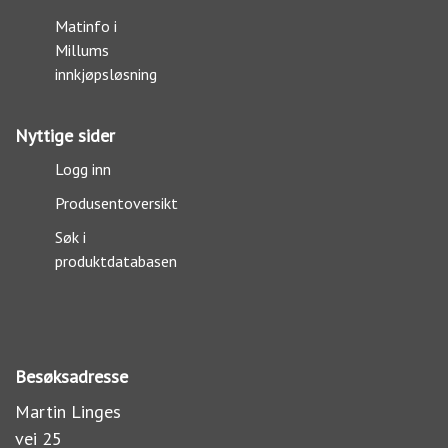
Matinfo i
Millums
innkjøpsløsning
Nyttige sider
Logg inn
Produsentoversikt
Søk i
produktdatabasen
Besøksadresse
Martin Linges
vei 25