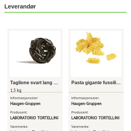
Leverandør
Taglione svart lang pasta
Pasta gigante fussilione/m egg 2 kg labr.tortl.
1,5 kg
Informasjonseier:
Informasjonseier:
Haugen-Gruppen
Haugen-Gruppen
Produsent:
Produsent:
LABORATORIO TORTELLINI
LABORATORIO TORTELLINI
Varemerke:
Varemerke: