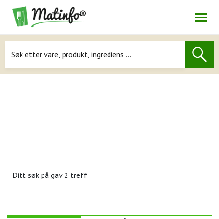
Åpne
Navigasjon
Ditt søk på
gav 2 treff