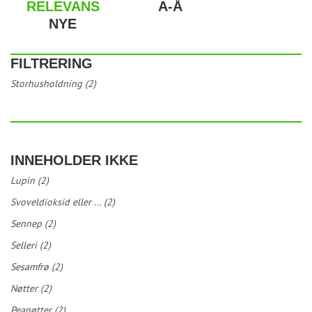
RELEVANS
A-Å
NYE
FILTRERING
Storhusholdning (2)
INNEHOLDER IKKE
Lupin (2)
Svoveldioksid eller ... (2)
Sennep (2)
Selleri (2)
Sesamfrø (2)
Nøtter (2)
Peanøtter (2)