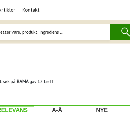
Artikler
Kontakt
t søk på
RAMA
gav 12 treff
RELEVANS
A-Å
NYE