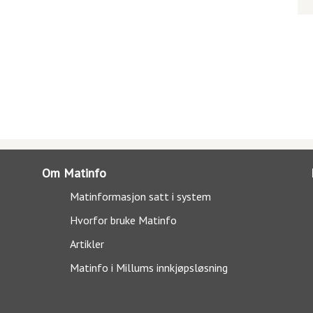
Om Matinfo
Matinformasjon satt i system
Hvorfor bruke Matinfo
Artikler
Matinfo i Millums innkjøpsløsning