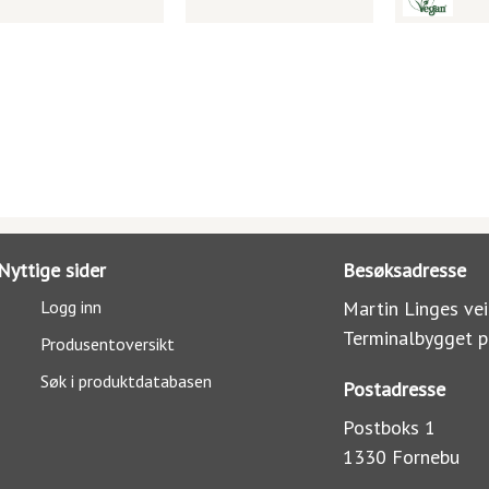
Nyttige sider
Besøksadresse
Logg inn
Martin Linges vei
Terminalbygget p
Produsentoversikt
Søk i produktdatabasen
Postadresse
Postboks 1
1330 Fornebu