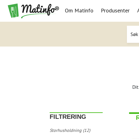
Om Matinfo
Produsenter
Navigasjon
Dit
FILTRERING
Storhusholdning (12)