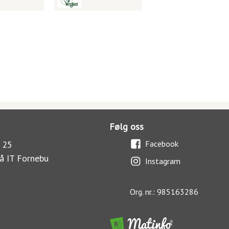
Følg oss
 25
Facebook
å IT Fornebu
Instagram
Org. nr.: 985163286