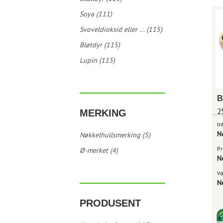
Soya (111)
Svoveldioksid eller ... (115)
Bløtdyr (115)
Lupin (115)
B
2
MERKING
In
N
Nøkkelhullsmerking (5)
Pr
Ø-merket (4)
N
V
N
PRODUSENT