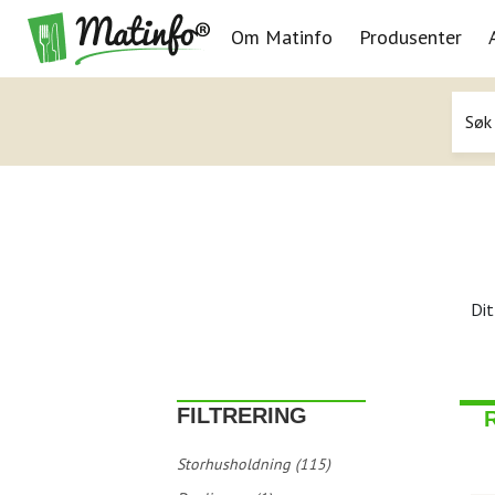
Om Matinfo
Produsenter
Navigasjon
Dit
FILTRERING
Storhusholdning (115)